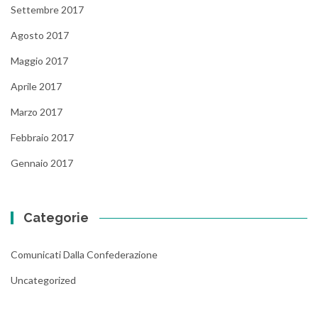
Settembre 2017
Agosto 2017
Maggio 2017
Aprile 2017
Marzo 2017
Febbraio 2017
Gennaio 2017
Categorie
Comunicati Dalla Confederazione
Uncategorized