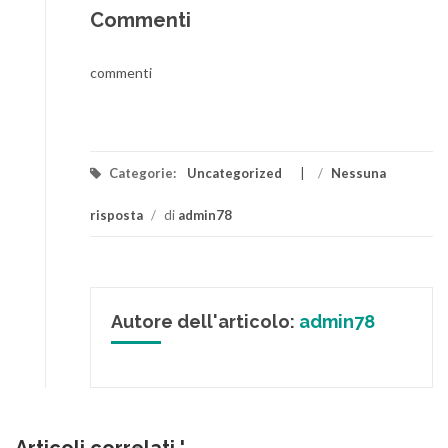
Commenti
commenti
Categorie:
Uncategorized
/
Nessuna
risposta
/
di
admin78
Autore dell'articolo:
admin78
Articoli correlati '