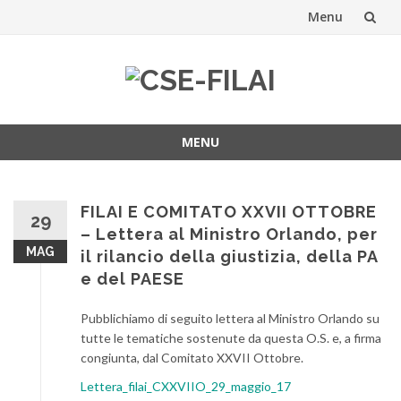
Menu
Vai
al
contenuto
MENU
Vai
al
contenuto
FILAI E COMITATO XXVII OTTOBRE
29
– Lettera al Ministro Orlando, per
MAG
il rilancio della giustizia, della PA
e del PAESE
Pubblichiamo di seguito lettera al Ministro Orlando su
tutte le tematiche sostenute da questa O.S. e, a firma
congiunta, dal Comitato XXVII Ottobre.
Lettera_filai_CXXVIIO_29_maggio_17