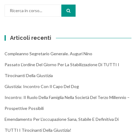
Cerca:
Articoli recenti
Compleanno Segretario Generale. Auguri Nino
Passato L’ordine Del Giorno Per La Stabilizzazione Di TUTTI I
Tirocinanti Della Giustizia
Giustizia: Incontro Con Il Capo Del Dog
Incontro: Il Ruolo Della Famiglia Nella Società Del Terzo Millennio –
Prospettive Possibili
Emendamento Per L’occupazione Sana, Stabile E Definitiva Di
TUTTI I Tirocinanti Della Giustizia!