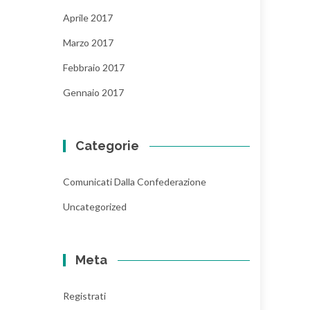
Aprile 2017
Marzo 2017
Febbraio 2017
Gennaio 2017
Categorie
Comunicati Dalla Confederazione
Uncategorized
Meta
Registrati