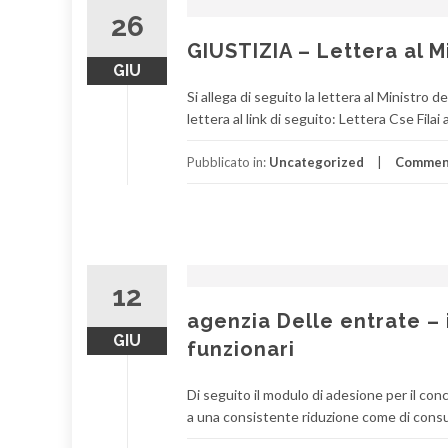
26
GIUSTIZIA – Lettera al M
GIU
Si allega di seguito la lettera al Ministro d
lettera al link di seguito: Lettera Cse Fila
Pubblicato in:
Uncategorized
Commen
12
agenzia Delle entrate – 
GIU
funzionari
Di seguito il modulo di adesione per il conco
a una consistente riduzione come di consue