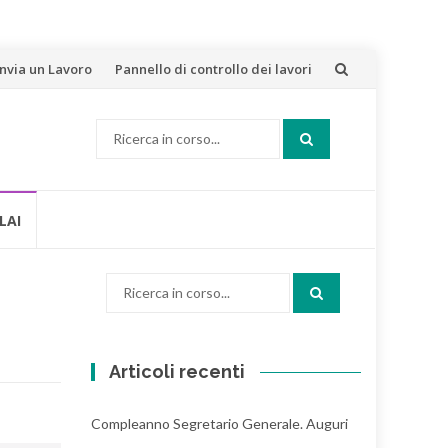
Invia un Lavoro
Pannello di controllo dei lavori
Cerca:
LAI
Cerca:
Articoli recenti
Compleanno Segretario Generale. Auguri