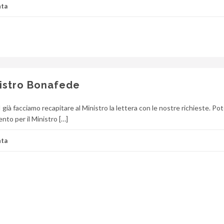
ta
inistro Bonafede
 già facciamo recapitare al Ministro la lettera con le nostre richieste. Po
ento per il Ministro […]
ta