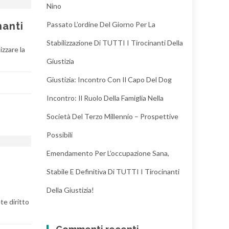
Nino
nanti
Passato L’ordine Del Giorno Per La
Stabilizzazione Di TUTTI I Tirocinanti Della
izzare la
Giustizia
Giustizia: Incontro Con Il Capo Del Dog
Incontro: Il Ruolo Della Famiglia Nella
Società Del Terzo Millennio – Prospettive
Possibili
Emendamento Per L’occupazione Sana,
Stabile E Definitiva Di TUTTI I Tirocinanti
Della Giustizia!
te diritto