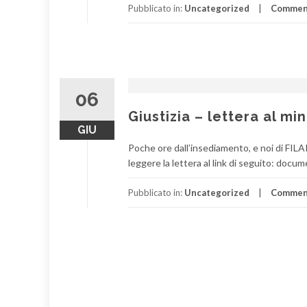
Pubblicato in:
Uncategorized
Commen
06
Giustizia – lettera al m
GIU
Poche ore dall’insediamento, e noi di FILAI
leggere la lettera al link di seguito: docum
Pubblicato in:
Uncategorized
Commen