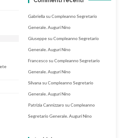
Commenti recenti
Gabriella
su
Compleanno Segretario
Generale. Auguri Nino
Giuseppe
su
Compleanno Segretario
Generale. Auguri Nino
Francesco
su
Compleanno Segretario
tete
Generale. Auguri Nino
Silvana
su
Compleanno Segretario
Generale. Auguri Nino
Patrizia Cannizzaro
su
Compleanno
Segretario Generale. Auguri Nino