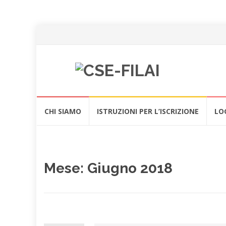
Vai
CHI SIAMO
ISTRUZIONI PER L’ISCRIZIONE
LO
al
contenuto
Mese:
Giugno 2018