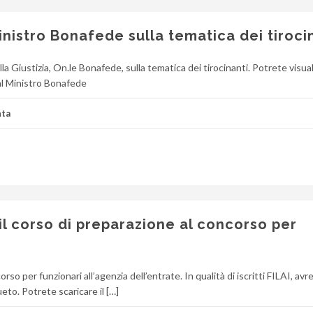
inistro Bonafede sulla tematica dei tiroci
ella Giustizia, On.le Bonafede, sulla tematica dei tirocinanti. Potrete visual
i al Ministro Bonafede
ta
il corso di preparazione al concorso per
rso per funzionari all’agenzia dell’entrate. In qualità di iscritti FILAI, avre
to. Potrete scaricare il […]