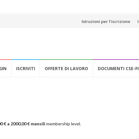
Vai
Istruzioni per l’iscrizione
al
contenuto
GIN
ISCRIVITI
OFFERTE DI LAVORO
DOCUMENTI CSE-FI
0 € a 2000,00 € mensili
membership level.