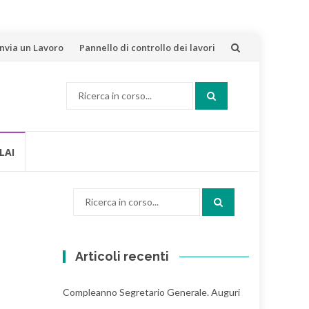
Invia un Lavoro
Pannello di controllo dei lavori
Cerca:
LAI
Cerca:
Articoli recenti
Compleanno Segretario Generale. Auguri