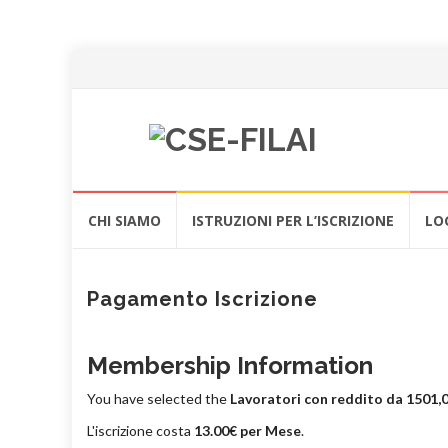
Vai
CHI SIAMO
ISTRUZIONI PER L’ISCRIZIONE
LO
al
contenuto
Pagamento Iscrizione
Membership Information
You have selected the
Lavoratori con reddito da 1501,0
L'iscrizione costa
13.00€ per Mese
.