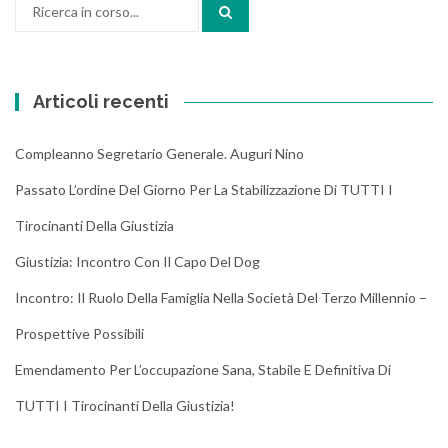
Cerca:
Articoli recenti
Compleanno Segretario Generale. Auguri Nino
Passato L’ordine Del Giorno Per La Stabilizzazione Di TUTTI I
Tirocinanti Della Giustizia
Giustizia: Incontro Con Il Capo Del Dog
Incontro: Il Ruolo Della Famiglia Nella Società Del Terzo Millennio –
Prospettive Possibili
Emendamento Per L’occupazione Sana, Stabile E Definitiva Di
TUTTI I Tirocinanti Della Giustizia!